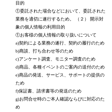
目的
①委託された場合などにおいて、委託された
業務を適切に遂行するため。
（２） 開示対
象の個人情報の利用目的
①お客様の個人情報の取り扱いについて
a)契約による業務の遂行、契約の履行のため
b)商談、打ち合わせ等のため
c)アンケート調査、モニター調査のため
d)商品、各種イベントのご案内の送付のため
e)商品の発送、サービス、サポートの提供の
ため
f)保証書、請求書等の発送のため
g)お問合せ時のご本人確認ならびに対応のた
め