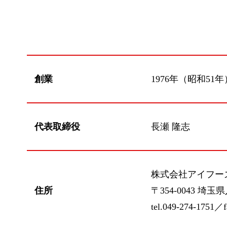
創業
1976年（昭和51年
代表取締役
長瀬 隆志
株式会社アイフー
住所
〒354-0043 埼
tel.049-274-1751／f