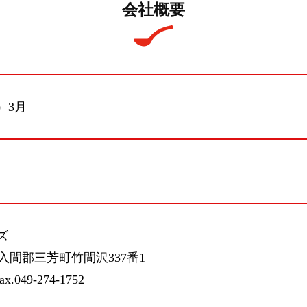
会社概要
）3月
ズ
玉県入間郡三芳町竹間沢337番1
ax.049-274-1752