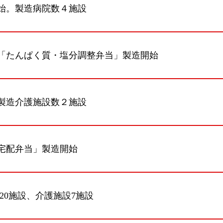
始。製造病院数４施設
「たんぱく質・塩分調整弁当」製造開始
製造介護施設数２施設
宅配弁当」製造開始
20施設、介護施設7施設