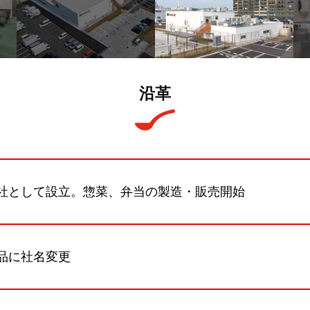
沿革
社として設立。惣菜、弁当の製造・販売開始
品に社名変更